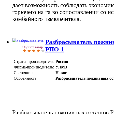
дает возможность соблюдать экономию
горючего на га во сопоставлении со и
комбайного измельчителя.
Разбрасыватель пожни
Оцените товар
РПО-1
Страна-производитель:
Россия
Фирма-производитель:
УЛМЗ
Состояние:
Новое
Особенность:
Разбрасыватель пожнивных ос
Разбрасыватель пожнивных остатков Р