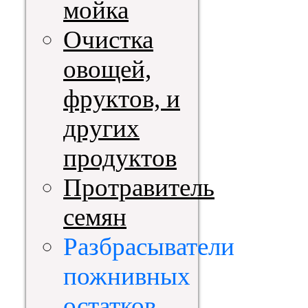
мойка
Очистка
овощей,
фруктов, и
других
продуктов
Протравитель
семян
Разбрасыватели
пожнивных
остатков