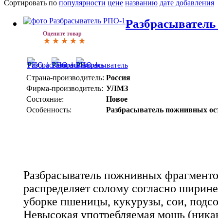
Сортировать по
популярности
цене
названию
дате добавления
Разбрасыватель
Оцените товар
Страна-производитель:
Россия
Фирма-производитель:
УЛМЗ
Состояние:
Новое
Особенность:
Разбрасыватель пожнивных ос
Разбрасыватель пожнивных фрагменто
распределяет солому согласно ширине
уборке пшеницы, кукурузы, сои, подсо
Невысокая употребляемая мощь (никак