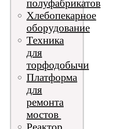
полуфабрикатов
Хлебопекарное
оборудование
Техника
для
торфодобычи
Платформа
для
ремонта
мостов
Реактор