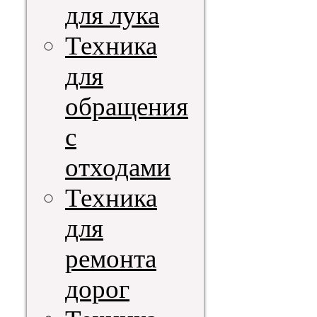
для лука
Техника
для
обращения
с
отходами
Техника
для
ремонта
дорог