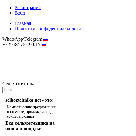
Регистрация
Вход
Главная
Политика конфиденциальности
WhatsApp\Telegram
+7 (958) 762-99-15
hostmaster@selhoztehnika.net
Сельхозтехника
selhoztehnika.net - это:
Коммерческие предложения
о покупке, продаже, аренде
сельхозтехники
Вся сельхозтехника на
одной площадке!